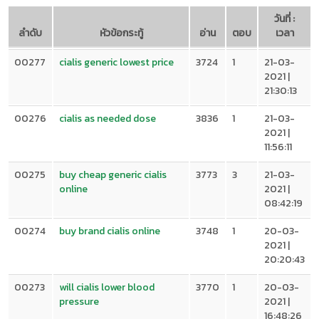
วันที่ :
ลำดับ
หัวข้อกระทู้
อ่าน
ตอบ
เวลา
00277
cialis generic lowest price
3724
1
21-03-
2021 |
21:30:13
00276
cialis as needed dose
3836
1
21-03-
2021 |
11:56:11
00275
buy cheap generic cialis
3773
3
21-03-
online
2021 |
08:42:19
00274
buy brand cialis online
3748
1
20-03-
2021 |
20:20:43
00273
will cialis lower blood
3770
1
20-03-
pressure
2021 |
16:48:26