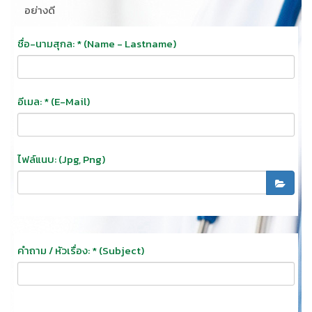
อย่างดี
ชื่อ-นามสุกล: * (Name - Lastname)
อีเมล: * (E-Mail)
ไฟล์แนบ: (jpg, Png)
คำถาม / หัวเรื่อง: * (Subject)