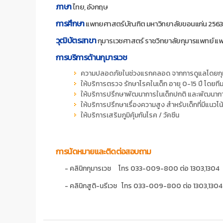
ภาษา
ไทย, อังกฤษ
การศึกษา
แพทยศาสตร์บัณฑิต มหาวิทยาลัยขอนแก่น 256
วุฒิบัตรสาขา
กุมารเวชศาสตร์ ราชวิทยาลัยกุมารแพทย์ แ
การบริการด้านกุมารเวช
ความปลอดภัยในช่วงแรกคลอด จากการดูแลโดยกุ
ให้บริการตรวจ รักษาโรคในเด็ก อายุ 0-15 ปี โดยทีม
ให้บริการปรึกษาพัฒนาการในเด็กปกติ และพัฒนาการ
ให้บริการปรึกษาเรื่องความสูง สำหรับเด็กที่มีแนวโน้
ให้บริการเสริมภูมิคุ้มกันโรค / วัคซีน
การนัดหมายและติดต่อสอบถาม
- คลินิกกุมารเวช โทร 033-009-800 ต่อ 1303,1304
- คลินิกสูติ-นรีเวช โทร 033-009-800 ต่อ 1303,1304