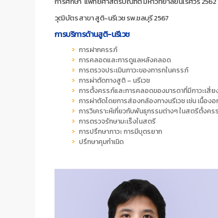
การศึกษา แพทยศาสตร์บัณฑิต มหาวิทยาลัยนเรศวร 2562
วุฒิบัตร สาขา สูติ-นรีเวช รพ.ชลบุรี 2567
การบริการด้านสูติ-นรีเวช
การฝากครรภ์
การคลอดและการดูแลหลังคลอด
การตรวจประเมินภาวะของทารกในครรภ์
การผ่าตัดทางสูติ – นรีเวช
การตั้งครรภ์และการคลอดของมารดาที่มีภาวะเสี่ย
การผ่าตัดโดยการส่องกล้องทางนรีเวช เช่น เนื้องอกที่
การวิเคราะห์เกี่ยวกับพันธุกรรมต่างๆ ในสตรีตั้งครร
การตรวจรักษามะเร็งในสตรี
การปรึกษาภาวะ การมีบุตรยาก
ปรึกษาคุมกำเนิด