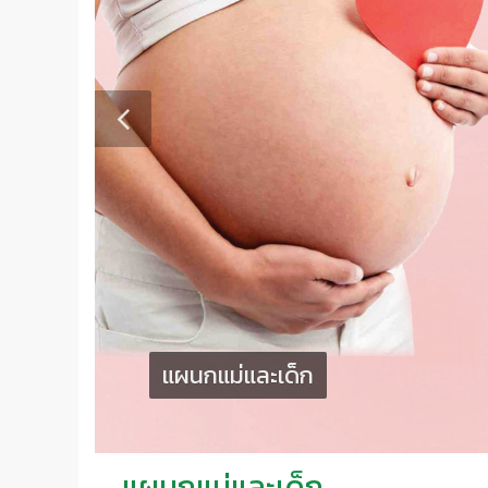
แผนกแม่และเด็ก
แผนกแม่และเด็ก