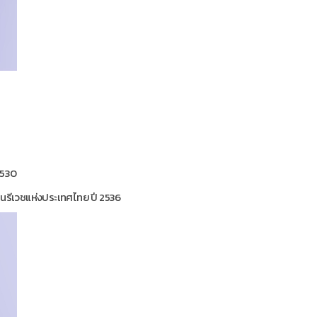
2530
ินรีเวชแห่งประเทศไทย ปี 2536