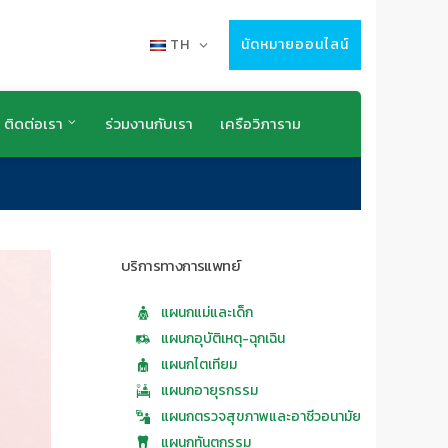
TH
นัดหมายออนไลน์
ติดต่อเรา
ร่วมงานกับเรา
เครือวิภาราม
บริการทางการแพทย์
แผนกแม่และเด็ก
แผนกอุบัติเหตุ-ฉุกเฉิน
แผนกไตเทียม
แผนกอายุรกรรม
แผนกตรวจสุขภาพและอาชีวอนามัย
แผนกทันตกรรม