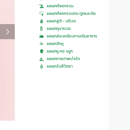
แผนกศัลยกรรม
แผนกศัลยกรรมกระดูกและข้อ
แผนกสูติ - นรีเวช
แผนกกุมารเวช
แผนกส่องกล้องทางเดินอาหาร
แผนกจักษุ
แผนกหู คอ จมูก
แผนกกายภาพบำบัด
แผนกรังสีวิทยา
แผนกแม่และเด็ก