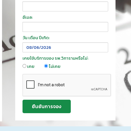
อีเมล:
วัน เดือน ปีเกิด:
เคยใช้บริการของ รพ.วิภารามหรือไม่:
เคย
ไม่เคย
ยืนยันการจอง