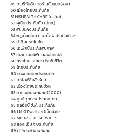
49 อเมริกันอินเตอร์เนชั่นแนล(AIA)
50 เมืองไทยประกันภัย
51 NISHEALTH CARE (นำสิน)
52 คูเนีย ประกันภัย (ปทท.)
53 สินมั่นคงประกันภัย
54 พรูเด็นเชียล ทีเอสไลฟ์ ประกันชีวิตฯ
55 นำสินประกันภัย
56 เอเพ็กซ์ประกันสุขภาพ
57 เฮลท์ เบนนิฟิท คอนซัลแท้ส์
58 กรุงไทยแอกซ่า ประกันชีวิต
59 ไทยประกันภัย
60 บางกอกสหประกันภัย
61 เอชไลฟ์อินชัวรันส์
62 เมืองไทยประกันชีวิต
63 อาคเนย์ประกันภัย(2000)
64 ศูนย์สุขภาพประเทศไทย
65 อลิอันซ์ ซี.พี. ประกันภัย
66 LM G Pacific ฯ (เม็ดชั้วร์)
67 MED-SURE SERVICES
68 แอล เอ็ม จี ประกันภัย
69 เจ้าพระยาประกันภัย