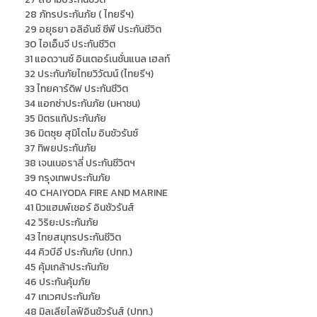
28 ภัทรประกันภัย ( ไทยรีฯ)
29 อยุธยา อลิอันซ์ ซีพี ประกันชีวิต
30 ไอเอ็นจี ประกันชีวิต
31 แอดวานซ์ อินเตอร์เนชั่นแนล เฮลท์
32 ประกันภัยไทยวิวัฒน์ (ไทยรีฯ)
33 ไทยคาร์ดิฟ ประกันชีวิต
34 แอกซ่าประกันภัย (มหาชน)
35 มิตรแท้ประกันภัย
36 มิตซุย สุมิโตโม อินชัวรันซ์
37 ทิพยประกันภัย
38 เจนเนอราลี่ ประกันชีวิตฯ
39 กรุงเทพประกันภัย
40 CHAIYODA FIRE AND MARINE
41 นิวแฮมพ์เชอร์ อินชัวรันส์
42 วิริยะประกันภัย
43 ไทยสมุทรประกันชีวิต
44 คิวบีอี ประกันภัย (ปทท.)
45 คุ้มเกล้าประกันภัย
46 ประกันคุ้มภัย
47 เทเวศประกันภัย
48 มิลเลียไลฟ์อินชัวรันส์ (ปทท.)