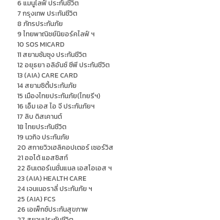
6 แมนูไลฟ์ ประกันชีวิต
7 กรุงเทพ ประกันชีวิต
8 ภัทรประกันภัย
9 ไทยพาณิชย์นิยอร์คไลฟ์ ฯ
10 SOS MICARD
11 สยามซัมซุง ประกันชีวิต
12 อยุธยา อลิอันซ์ ซีพี ประกันชีวิต
13 (AIA) CARE CARD
14 สยามซิตี้ประกันภัย
15 เมืองไทยประกันภัย(ไทยรีฯ)
16 เอ็ม เอส ไอ จี ประกันภัยฯ
17 ลิบ ดิสเคานต์
18 ไทยประกันชีวิต
19 นวกิจ ประกันภัย
20 สกายวิวเฮลิคอปเตอร์ เซอร์วิส
21 ออโต้ แอสซิสท์
22 อินเตอร์เนชั่นแนล เอสโอเอส ฯ
23 (AIA) HEALTH CARE
24 เจนเนอราลี่ ประกันภัย ฯ
25 (AIA) FCS
26 เอเพ็กซ์ประกันสุขภาพ
27 สยามประกันชีวิต