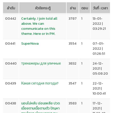
ลำดับ
หัวข้อกระทู้
อ่าน
ตอบ
วันที่ : เวลา
00442
Certainly. I join told all
3787
1
13-01-
above. We can
2022 |
communicate on this
03:29:21
theme. Here or in PM.
00441
SuperNova
3554
1
07-01-
2022 |
01:26:51
00440
тренажеры для уличные
3832
1
24-12-
2021 |
05:08:20
00439
Какая сегодня погода?
3547
1
22-12-
2021 |
10:00:41
00438
นอนไม่หลับ อ่อนเพลีย ปวด
3583
1
17-12-
เมื่อยตามเนื้อตามตัว ปัญหา
2021 |