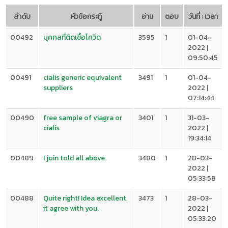
ลำดับ
หัวข้อกระทู้
อ่าน
ตอบ
วันที่ : เวลา
00492
บุคคลที่ติดเชื้อโควิด
3595
1
01-04-
2022 |
09:50:45
00491
cialis generic equivalent
3491
1
01-04-
suppliers
2022 |
07:14:44
00490
free sample of viagra or
3401
1
31-03-
cialis
2022 |
19:34:14
00489
I join told all above.
3480
1
28-03-
2022 |
05:33:58
00488
Quite right! Idea excellent,
3473
1
28-03-
it agree with you.
2022 |
05:33:20