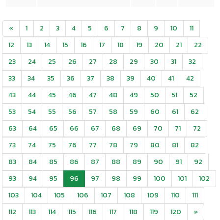
«
1
2
3
4
5
6
7
8
9
10
11
12
13
14
15
16
17
18
19
20
21
22
23
24
25
26
27
28
29
30
31
32
33
34
35
36
37
38
39
40
41
42
43
44
45
46
47
48
49
50
51
52
53
54
55
56
57
58
59
60
61
62
63
64
65
66
67
68
69
70
71
72
73
74
75
76
77
78
79
80
81
82
83
84
85
86
87
88
89
90
91
92
93
94
95
96
97
98
99
100
101
102
103
104
105
106
107
108
109
110
111
112
113
114
115
116
117
118
119
120
»