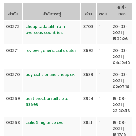
วันที่ :
ลำดับ
หัวข้อกระทู้
อ่าน
ตอบ
เวลา
00272
cheap tadalafil from
3703
1
20-03-
overseas countries
2021 |
15:32:26
00271
reviews generic cialis sales
3692
1
20-03-
2021 |
04:42:48
00270
buy cialis online cheap uk
3639
1
20-03-
2021 |
02:07:16
00269
best erection pills otc
3924
1
19-03-
63693
2021 |
22:20:58
00268
cialis 5 mg price cvs
3841
1
19-03-
2021 |
18:17:16