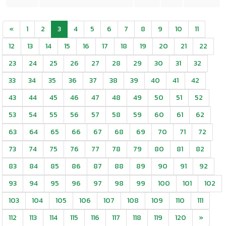
«
1
2
3
4
5
6
7
8
9
10
11
12
13
14
15
16
17
18
19
20
21
22
23
24
25
26
27
28
29
30
31
32
33
34
35
36
37
38
39
40
41
42
43
44
45
46
47
48
49
50
51
52
53
54
55
56
57
58
59
60
61
62
63
64
65
66
67
68
69
70
71
72
73
74
75
76
77
78
79
80
81
82
83
84
85
86
87
88
89
90
91
92
93
94
95
96
97
98
99
100
101
102
103
104
105
106
107
108
109
110
111
112
113
114
115
116
117
118
119
120
»