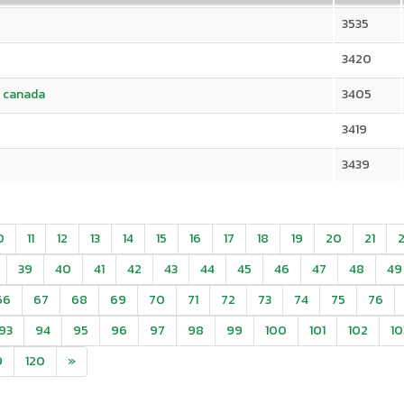
3535
3420
ne canada
3405
3419
3439
0
11
12
13
14
15
16
17
18
19
20
21
39
40
41
42
43
44
45
46
47
48
49
66
67
68
69
70
71
72
73
74
75
76
93
94
95
96
97
98
99
100
101
102
10
9
120
»