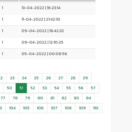
1
13-04-2022 | 16:23:14
1
11-04-2022 | 21:42:10
1
09-04-2022 | 18:42:32
1
09-04-2022 | 12:10:25
1
05-04-2022 | 00:08:56
22
23
24
25
26
27
28
29
50
51
52
53
54
55
56
57
77
78
79
80
81
82
83
84
3
104
105
106
107
108
109
110