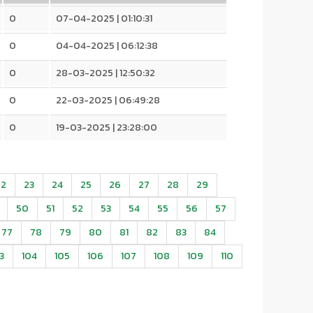
0
07-04-2025 | 01:10:31
0
04-04-2025 | 06:12:38
0
28-03-2025 | 12:50:32
0
22-03-2025 | 06:49:28
0
19-03-2025 | 23:28:00
22
23
24
25
26
27
28
29
50
51
52
53
54
55
56
57
77
78
79
80
81
82
83
84
3
104
105
106
107
108
109
110