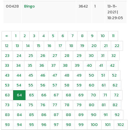
00428
Bingo
3642
1
13-11-
2021 |
18:29:05
«
1
2
3
4
5
6
7
8
9
10
11
12
13
14
15
16
17
18
19
20
21
22
23
24
25
26
27
28
29
30
31
32
33
34
35
36
37
38
39
40
41
42
43
44
45
46
47
48
49
50
51
52
53
54
55
56
57
58
59
60
61
62
63
64
65
66
67
68
69
70
71
72
73
74
75
76
77
78
79
80
81
82
83
84
85
86
87
88
89
90
91
92
93
94
95
96
97
98
99
100
101
102