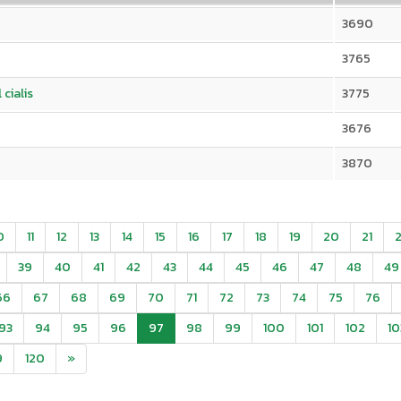
3690
3765
cialis
3775
3676
3870
0
11
12
13
14
15
16
17
18
19
20
21
39
40
41
42
43
44
45
46
47
48
49
66
67
68
69
70
71
72
73
74
75
76
93
94
95
96
97
98
99
100
101
102
10
9
120
»