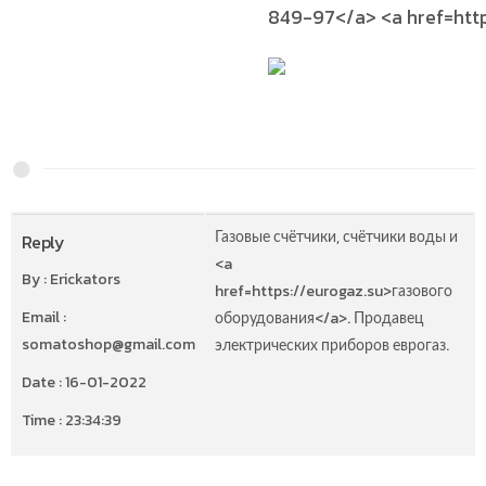
849-97</a> <a href=ht
Газовые счётчики, счётчики воды и
Reply
<a
By : Erickators
href=https://eurogaz.su>газового
Email :
оборудования</a>. Продавец
somatoshop@gmail.com
электрических приборов еврогаз.
Date : 16-01-2022
Time : 23:34:39