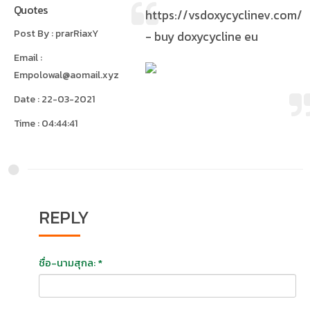
Quotes
https://vsdoxycyclinev.com/
Post By : prarRiaxY
- buy doxycycline eu
Email :
Empolowal@aomail.xyz
Date : 22-03-2021
Time : 04:44:41
REPLY
ชื่อ-นามสุกล: *