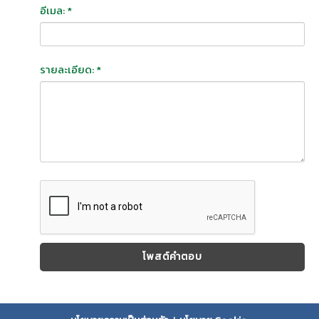
อีเมล: *
รายละเอียด: *
โพสต์คำตอบ