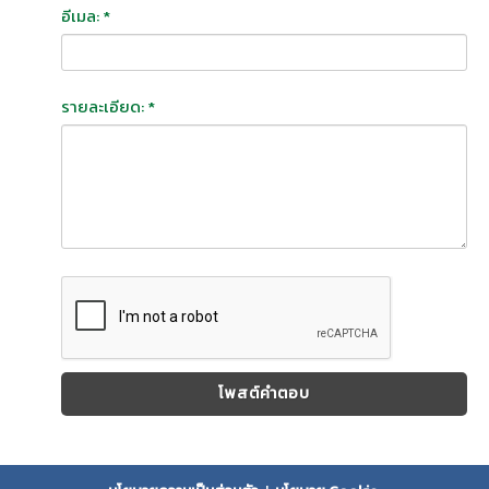
อีเมล: *
รายละเอียด: *
โพสต์คำตอบ