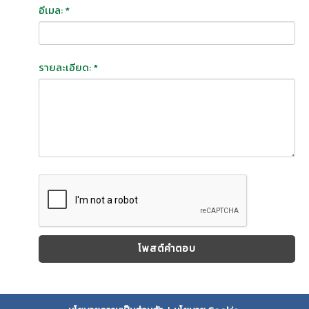
อีเมล: *
รายละเอียด: *
โพสต์คำตอบ