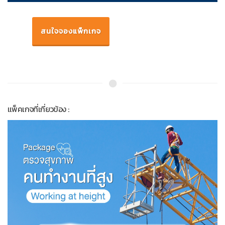
สนใจจองแพ็กเกจ
แพ็คเกจที่เกี่ยวข้อง :