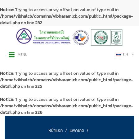
Notice
: Trying to access array offset on value of type null in
/home/vibhalcb/domains/vibharamlcb.com/public_html/package-
detail.php
on line
232
TH
MENU
Notice
: Trying to access array offset on value of type null in
/home/vibhalcb/domains/vibharamlcb.com/public_html/package-
detail.php
on line
325
Notice
: Trying to access array offset on value of type null in
/home/vibhalcb/domains/vibharamlcb.com/public_html/package-
detail.php
on line
326
หน้าแรก
แพคเกจ