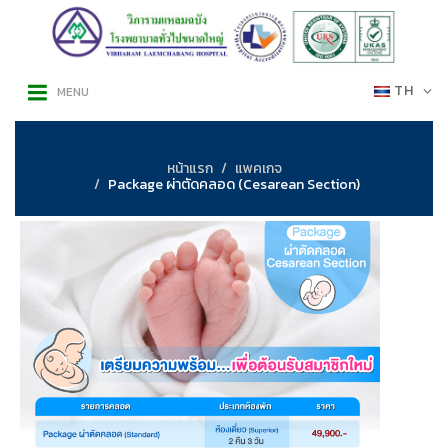
TH
MENU
หน้าแรก
แพคเกจ
Package ผ่าตัดคลอด (Cesarean Section)