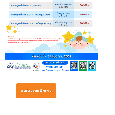
สนใจจองแพ็กเกจ