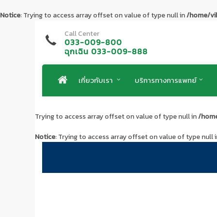
Notice
: Trying to access array offset on value of type null in
/home/vi
Call Center
033-009-800
ฉุกเฉิน 033-009-888
เกี่ยวกับเรา
บริการทางการแพทย์
Trying to access array offset on value of type null in
/home
Notice
: Trying to access array offset on value of type null 