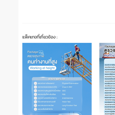
แพ็คเกจที่เกี่ยวข้อง :