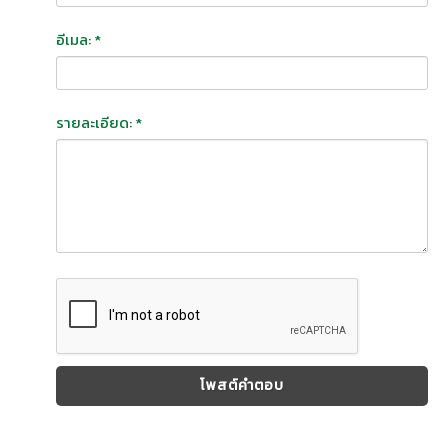
อีเมล: *
รายละเอียด: *
โพสต์คำตอบ