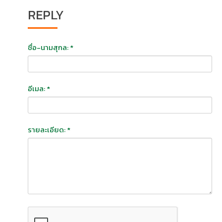
REPLY
ชื่อ-นามสุกล: *
อีเมล: *
รายละเอียด: *