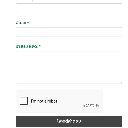
อีเมล: *
รายละเอียด: *
โพสต์คำตอบ