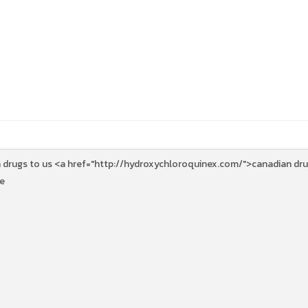
 drugs to us <a href="http://hydroxychloroquinex.com/">canadian dru
e