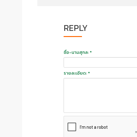
REPLY
ชื่อ-นามสุกล: *
รายละเอียด: *