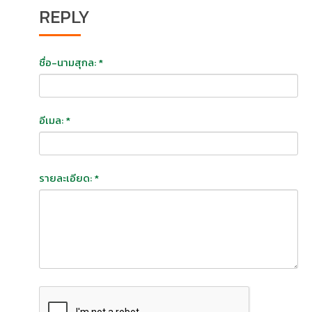
REPLY
ชื่อ-นามสุกล: *
อีเมล: *
รายละเอียด: *