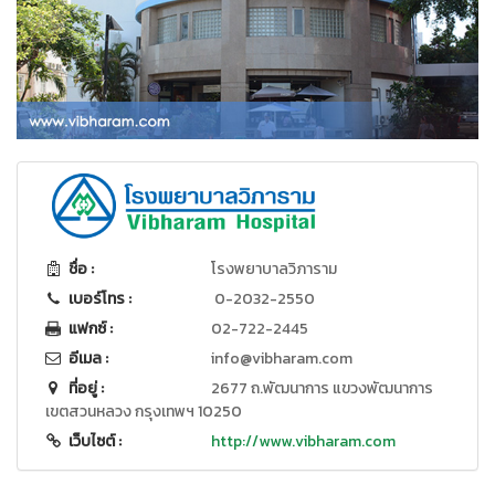
ชื่อ :
โรงพยาบาลวิภาราม
เบอร์โทร :
0-2032-2550
แฟกซ์ :
02-722-2445
อีเมล :
info@vibharam.com
ที่อยู่ :
2677 ถ.พัฒนาการ แขวงพัฒนาการ
เขตสวนหลวง กรุงเทพฯ 10250
เว็บไซต์ :
http://www.vibharam.com