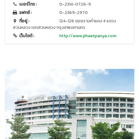
เบอร์โทร :
0-2314-0726-9
แฟกซ์ :
0-2369-2970
ที่อยู่ :
124-126 ซอยรามคำแหง 4 แขวง
สวนหลวง เขตสวนหลวง กรุงเทพมหานคร
เว็บไซต์ :
http://www.phaetpanya.com