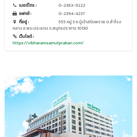
เบอร์โทร :
0-2363-9222
แฟกซ์ :
0-2394-4237
ที่อยู่ :
555 หมู่ 3 ถ.ปู่เจ้าสมิงพราย ต.สำโรง
กลาง อ.พระประแดง จ.สมุทรปราการ 10130
เว็บไซต์ :
https://vibharamsamutprakan.com/