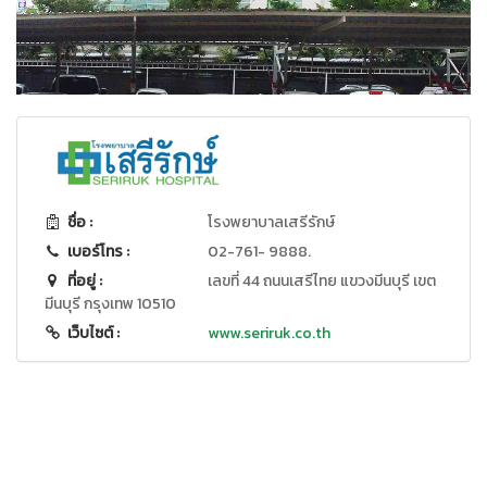
ชื่อ :
โรงพยาบาลเสรีรักษ์
เบอร์โทร :
02-761- 9888.
ที่อยู่ :
เลขที่ 44 ถนนเสรีไทย แขวงมีนบุรี เขต
มีนบุรี กรุงเทพ 10510
เว็บไซต์ :
www.seriruk.co.th