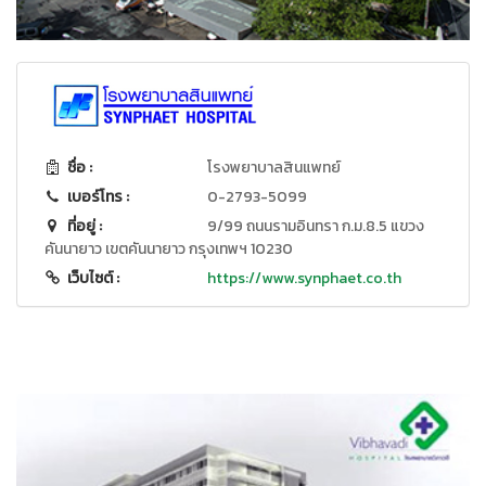
ชื่อ :
โรงพยาบาลสินแพทย์
เบอร์โทร :
0-2793-5099
ที่อยู่ :
9/99 ถนนรามอินทรา ก.ม.8.5 แขวง
คันนายาว เขตคันนายาว กรุงเทพฯ 10230
เว็บไซต์ :
https://www.synphaet.co.th