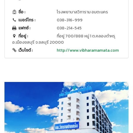
ชื่อ :
โรงพยาบาลวิภาราม อมตะนคร
เบอร์โทร :
038-316-999
แฟกซ์ :
038-214-545
ที่อยู่ :
ที่อยู่ 700/888 หมู่ 1 ต.คลองตำหรุ
อ.เมืองชลบุรี จ.ชลบุรี 20000
เว็บไซต์ :
http://www.vibharamamata.com