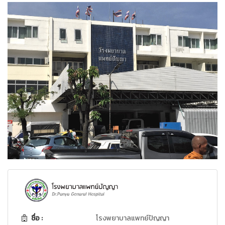
ชื่อ :
โรงพยาบาลแพทย์ปัญญา