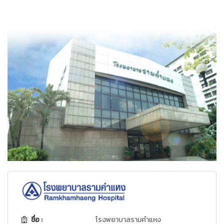
ชื่อ :
โรงพยาบาลรามคำแหง